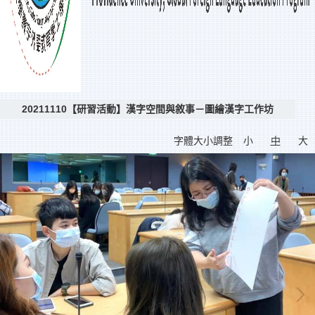
20211110【研習活動】漢字空間與敘事－圖繪漢字工作坊
字體大小調整
小
中
大