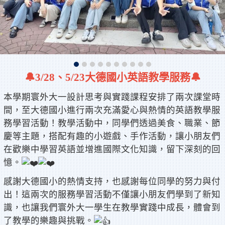
🔔3/28、5/23大德國小英語教學服務🔔
本學期寰外大一設計思考與實踐課程安排了兩次課堂時
間，至大德國小進行兩次充滿愛心與熱情的英語教學服
務學習活動！教學活動中，同學們透過美食、職業、節
慶等主題，搭配有趣的小遊戲、手作活動，讓小朋友們
在歡樂中學習英語並增進國際文化知識，留下深刻的回
憶。
感謝大德國小的熱情支持，也感謝每位同學的努力與付
出！這兩次的服務學習活動不僅讓小朋友們學到了新知
識，也讓我們寰外大一學生在教學實踐中成長，體會到
了教學的樂趣與挑戰。