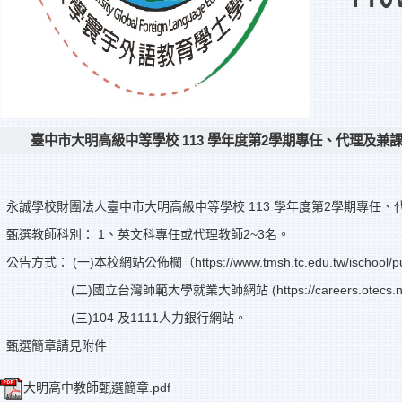
臺中市大明高級中等學校 113 學年度第2學期專任、代理及兼
永誠學校財團法人臺中市大明高級中等學校 113 學年度第2學期專任
甄選教師科別： 1、英文科專任或代理教師2~3名。
公告方式： (一)本校網站公佈欄（https://www.tmsh.tc.edu.tw/ischool/pu
(二)國立台灣師範大學就業大師網站 (https://careers.otecs.ntnu.edu
(三)104 及1111人力銀行網站。
甄選簡章請見附件
大明高中教師甄選簡章.pdf