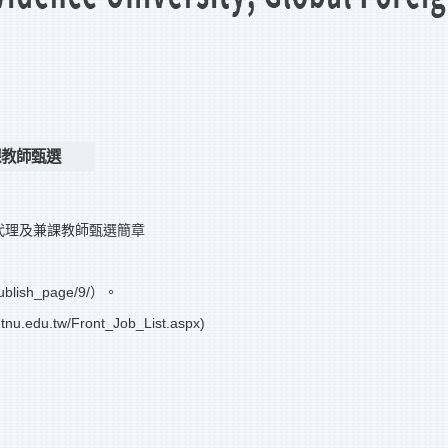
課教師甄選
、代理及兼課教師甄選簡章
blish_page/9/）。
.tw/Front_Job_List.aspx)