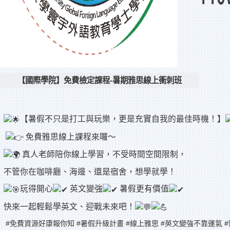
【國際學院】免費檢定課程-暑期雅思線上衝刺班
【暑假不只是打工與玩樂，更是充實自我的最佳時機！】
免費雅思線上課程來囉～
真人老師陪你線上學習，不受時間空間限制，
不管你在咖啡廳、海邊、還是宿舍，想學就學！
玩得開心
英文變強
暑假更有價值
快來一起輕鬆學英文、迎戰未來吧！
#免費資源好康報你知
#暑假升級計畫
#線上雅思
#英文變強不靠運氣