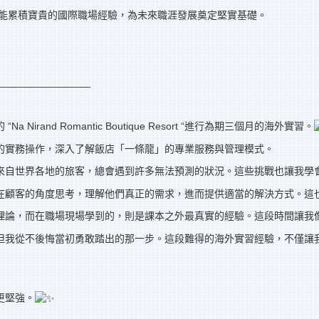
就能累積寶貴的國際職場經驗，為未來職涯發展奠定堅實基礎。
________________
nd Romantic Boutique Resort “進行為期三個月的海外實習。
的實務操作，深入了解飯店「一條龍」的專業服務與管理模式。
來自世界各地的旅客，總會遇到許多無法預測的狀況。這些挑戰也讓我學
在顧客的角度思考，理解他們真正的需求，進而提供適當的解決方式。這
理論，而在職場現場學到的，則是課本之外最真實的經驗。這段時間讓我
但我從不後悔當初勇敢踏出的那一步。這段難得的海外實習經驗，不僅讓
更堅強。