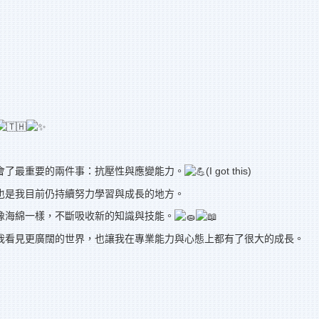
會了最重要的兩件事：抗壓性與應變能力。
(I got this)
也是我目前仍持續努力學習與成長的地方。
像海綿一樣，不斷吸收新的知識與技能。
我看見更廣闊的世界，也讓我在專業能力與心態上都有了很大的成長。