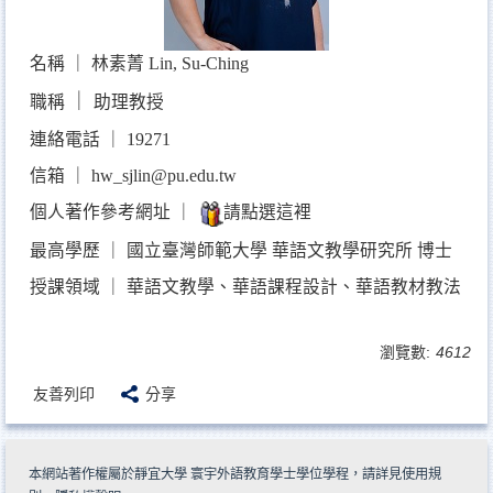
名稱 ｜ 林素菁 Lin, Su-Ching
｜
職稱
助理教授
連絡電話 ｜ 19271
信箱 ｜
hw_sjlin@pu.edu.tw
個人著作參考網址 ｜
請點選這裡
最高學歷 ｜ 國立臺灣師範大學 華語文教學研究所 博士
授課領域 ｜
華語文教學、華語課程設計、華語教材教法
瀏覽數:
4612
友善列印
分享
本網站著作權屬於靜宜大學 寰宇外語教育學士學位學程，請詳見
使用規