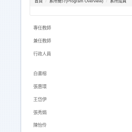
首頁
系所簡介(Program Overview)
系所成員
專任教師
兼任教師
行政人員
白書榕
張惠環
王岱伊
張秀娟
陳怡伶