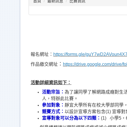
首頁
最新訊息
比賽資訊
報名網址：
https://forms.gle/guY7wD2AVoun4X
：
作品繳交網址
https://drive.google.com/driv
活動詳細資訊如下：
活動宗旨：
為了讓同學了解網路成癮對生
人，特辦此比賽。
參加對象：
靜宜大學所有在校大學部同學
競賽方式：
以設計宣導方案包含(1) 宣導
宣導對象可以分為以下四類：
(1) 小學5