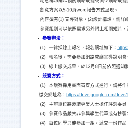
創意構想請以預防網路成癮或減少網路成癮為
創意方案以5-10頁word報告方式呈現。
內容須有(1) 宣導對象，(2)設計構想，需詳細
參賽組別可以依照需求另外附上相關短片，海報
參賽辦法：
(1) 一律採線上報名，報名網址如下：
http
(2) 報名後，需要參加網路成癮宣導說明會
(3) 線上繳交成果，於12月8日前依照通知
競賽方式：
(1) 本競賽採用書面審查方式進行，請將作
繳交網址為：
https://drive.google.com/dr
(2) 主辦單位將邀請專業人士擔任評選委員
(3) 參賽作品嚴禁非參與學生代筆或有抄襲
(4) 每位同學只能參加一組，遞交一份作品