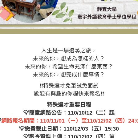
人生是一場追尋之旅，
未來的你，想成為怎樣的人？
未來的你，希望生命充滿什麼東西？
未來的你，想完成什麼事情？
❗❗特殊選才免筆試免面試
歡迎有興趣的你趕快來報名❗❗
特殊選才重要日程
💡簡章網路公告：110/10/12（二）起

網路報名期間：110/11/01（ㄧ）至110/12/02（四）24:
💡繳費截止日期：110/12/03（五）15:30
💡審查資料上傳：110/12/02（四）前