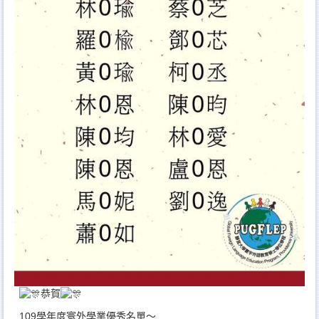
恭賀
109學年度寰外學業優秀名單～