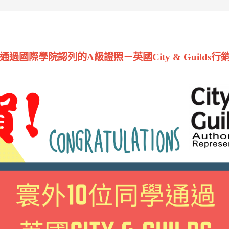
通過國際學院認列的A級證照－英國City & Guilds