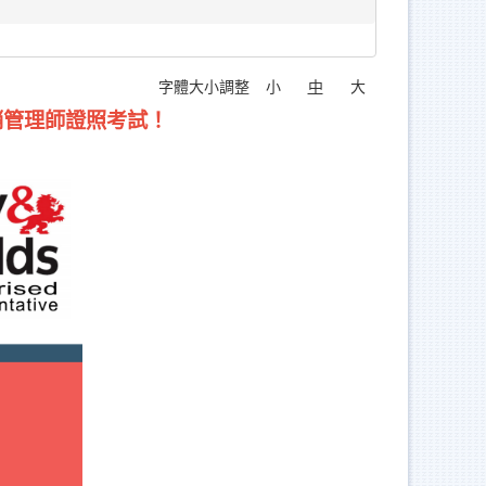
字體大小調整
小
中
大
行銷管理師證照考試！