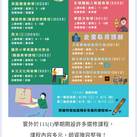
寰外於111(1)學期開設許多選修課程，
課程內容多元，師資陣容堅強！