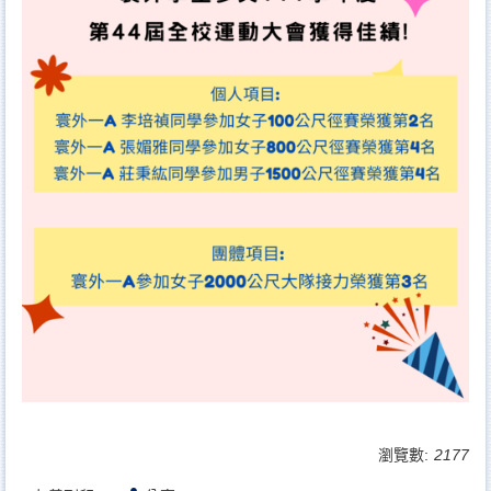
瀏覽數:
2177