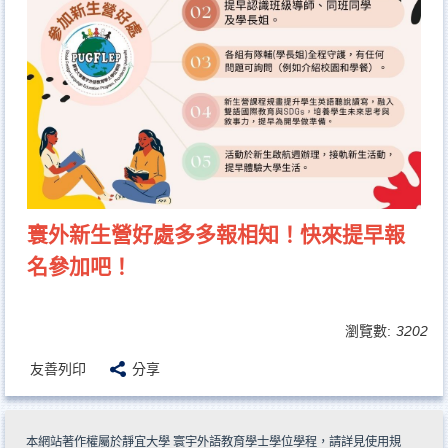
寰外新生營好處多多報相知！快來提早報
名參加吧！
瀏覽數:
3202
友善列印
分享
本網站著作權屬於靜宜大學 寰宇外語教育學士學位學程，請詳見
使用規