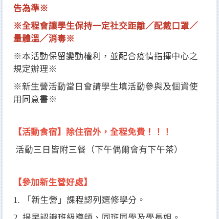
告為準※
※
全程會讓學生保持一定社交距離／配戴口罩／
量體溫／消毒※
※本活動保留變動權利，並配合疫情指揮中心之
規定辦理※
※新生營活動當日會請學生填活動參與及個資使
用同意書※
【活動食宿】除住宿外，全程免費！！！
活動三日皆附三餐（下午偶爾會有下午茶）
【參加新生營好處】
1. 「新生營」課程認列選修學分。
2. 提早認識班級導師、同班同學及學長姐。