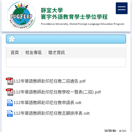
跳
到
主
要
內
容
區
首頁
校友專區
徵才資訊
112年華語教師赴印尼任教二招通告.pdf
112年華語教師赴印尼任教學校一覽表(二招).pdf
112年華語教師赴印尼任教申請表.odt
112年華語教師赴印尼任教志願排序表.odt
瀏覽數:
820