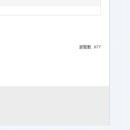
瀏覽數:
977