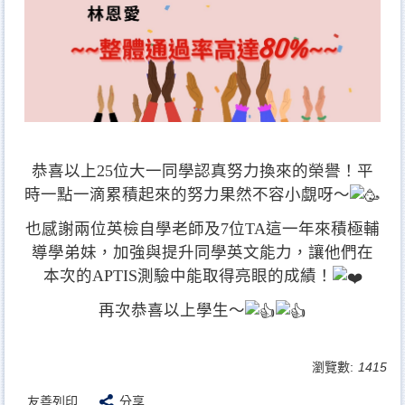
恭喜以上25位大一同學認真努力換來的榮譽！平
時一點一滴累積起來的努力果然不容小覷呀～
也感謝兩位英檢自學老師及7位TA這一年來積極輔
導學弟妹，加強與提升同學英文能力，讓他們在
本次的APTIS測驗中能取得亮眼的成績！
再次恭喜以上學生～
瀏覽數:
1415
友善列印
分享