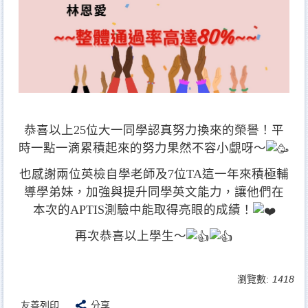
恭喜以上25位大一同學認真努力換來的榮譽！平
時一點一滴累積起來的努力果然不容小覷呀～
也感謝兩位英檢自學老師及7位TA這一年來積極輔
導學弟妹，加強與提升同學英文能力，讓他們在
本次的APTIS測驗中能取得亮眼的成績！
再次恭喜以上學生～
瀏覽數:
1418
友善列印
分享