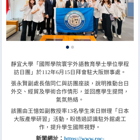
靜宜大學「國際學院寰宇外語教育學士學位學程
訪日團」於112年6月15日拜會駐大阪辦事處。
張永賢副處長偕同仁與訪團座談，說明推動台日
外交、經貿及學術合作情形，並回應學生提問，
氣氛熱絡。
該團由王憶如副教授率13名學生來日辦理「日本
大阪產學研習」活動，盼透過認識駐外館處工
作，提升學生國際視野。
新聞網址：
https://www.roc-