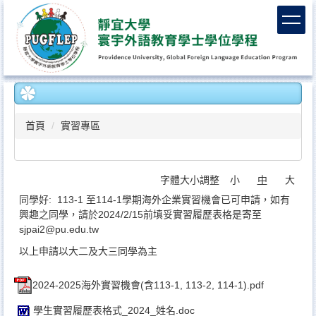
跳
到
主
要
內
容
區
首頁
實習專區
字體大小調整
小
中
大
同學好: 113-1 至114-1學期海外企業實習機會已可申請，如有
興趣之同學，請於2024/2/15前填妥實習履歷表格是寄至
sjpai2@pu.edu.tw
以上申請以大二及大三同學為主
2024-2025海外實習機會(含113-1, 113-2, 114-1).pdf
學生實習履歷表格式_2024_姓名.doc