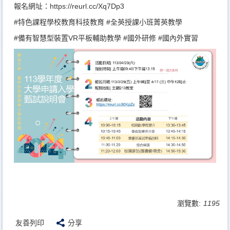
報名網址：
https://reurl.cc/Xq7Dp3
#特色課程學校教育科技教育
#全英授課小班菁英教學
#備有智慧型裝置VR平板輔助教學
#國外研修
#國內外實習
瀏覽數:
1195
友善列印
分享