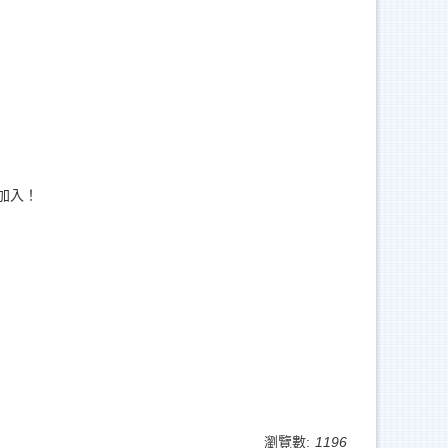
上加入！
瀏覽數:
1196