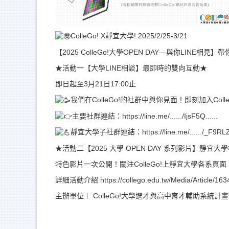
ColleGo! X靜宜大學! 2025/2/25-3/21
【2025 ColleGo!大學OPEN DAY—與你LINE相
★活動一【大學LINE相談】最即時的雙向互動★
即日起至3月21日17:00止
我們在ColleGo!的社群中與你見面！即刻加入C
主要社群連結：
https://line.me/....../IjsF5Q......
靜宜大學子社群連結：
https://line.me/....../_F
★活動二【2025 大學 OPEN DAY 系列影片】靜宜
特色影片一次公開！關注ColleGo!上靜宜大學各系
詳細活動介紹
https://collego.edu.tw/Media/Article/163
主辦單位︱ ColleGo!大學選才與高中育才輔助系統計