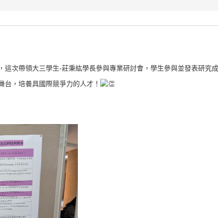
】
，這次帶領大三學生-莊秉紘學長參與專業研討會，學生參與並發表研究
舞台，培養具國際競爭力的人才！