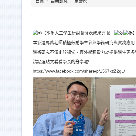
首頁
最新訊息
榮譽榜
【本系大三學生研討會發表成果亮眼！
本系達馬萬老師積極鼓勵學生參與學術研究與實務應用
學術研究不僅止於課堂，寰外學程致力於提供學生更多
請點選貼文看看學長的分享喔!
https://www.facebook.com/share/p/1567xzZ2gL/