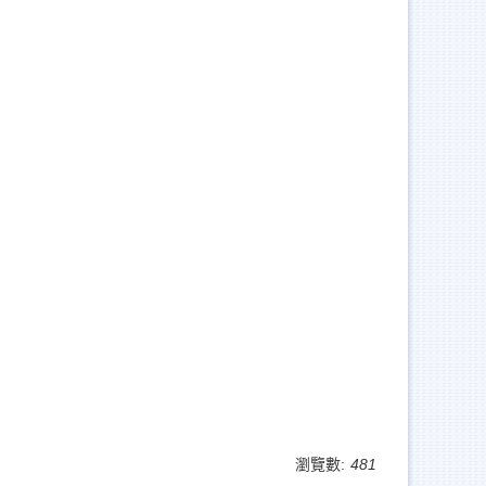
瀏覽數:
481