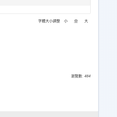
字體大小調整
小
中
大
瀏覽數:
484