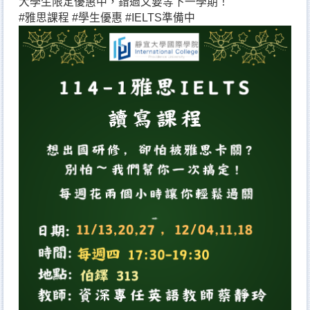
大學生限定優惠中，錯過又要等下一學期！
#雅思課程 #學生優惠 #IELTS準備中