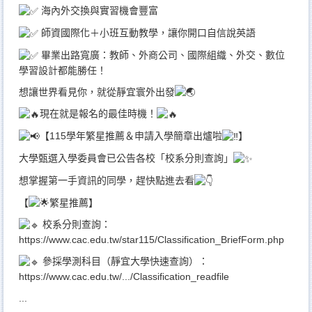
海內外交換與實習機會豐富
師資國際化＋小班互動教學，讓你開口自信說英語
畢業出路寬廣：教師、外商公司、國際組織、外交、數位
學習設計都能勝任！
想讓世界看見你，就從靜宜寰外出發
現在就是報名的最佳時機！
【115學年繁星推薦＆申請入學簡章出爐啦
】
大學甄選入學委員會已公告各校「校系分則查詢」
想掌握第一手資訊的同學，趕快點進去看
【
繁星推薦】
校系分則查詢：
https://www.cac.edu.tw/star115/Classification_BriefForm.php
參採學測科目（靜宜大學快速查詢）：
https://www.cac.edu.tw/.../Classification_readfile
...