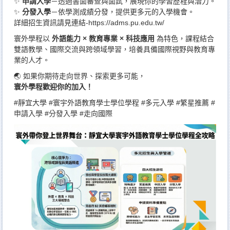
✨
申請入學
－透過書面審查與面試，展現你的學習歷程與潛力。
✨
分發入學
－依學測成績分發，提供更多元的入學機會。
詳細招生資訊請見連結-
https://adms.pu.edu.tw/
寰外學程以
外語能力 × 教育專業 × 科技應用
為特色，課程結合
雙語教學、國際交流與跨領域學習，培養具備國際視野與教育專
業的人才。
🌏 如果你期待走向世界、探索更多可能，
寰外學程歡迎你的加入！
#靜宜大學 #寰宇外語教育學士學位學程 #多元入學 #繁星推薦 #
申請入學 #分發入學 #走向國際