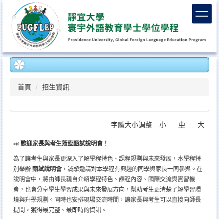
跳
到
主
要
內
容
區
首頁
招生資訊
字體大小調整
小
中
大
📣
歡迎家長與考生蒞臨甄試說明會！
為了讓考生與家長更深入了解學程特色、課程規劃與未來發展，本學程特
別舉辦
甄試說明會
，誠摯邀請對本學程有興趣的同學與家長一同參與。
在
說明會中，將由師長親自介紹學程特色、課程內容、國際交流與實習機
會，也會分享學生學習成果與未來發展方向，幫助考生更清楚了解學習環
境與升學規劃。
同時也安排現場交流時間，讓家長與考生可以直接向師長
提問，獲得最完整、最即時的資訊。