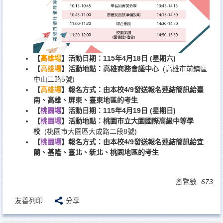
【
高雄場
】活動日期：115年4月18日 (星期六
)
【
高雄場
】活動地點：高雄商務會議中心
(高雄市前鎮區
中山二路5號)
【
高雄場
】報名方式：
由本校4/9發送報名連結簡訊給臺
南、高雄、屏東、臺東地區的考生
【
桃園場
】活動日期：115年4月19日 (星期日
)
【
桃園
場
】活動地點：桃園市立大園國際高級中等學
校
(桃園市大園區大成路二段8號)
【
桃園
場
】報名方式：
由本校4/9發送報名連結簡訊給宜
蘭、基隆、臺北、新北、桃園地區的考生
瀏覽數:
673
友善列印
分享