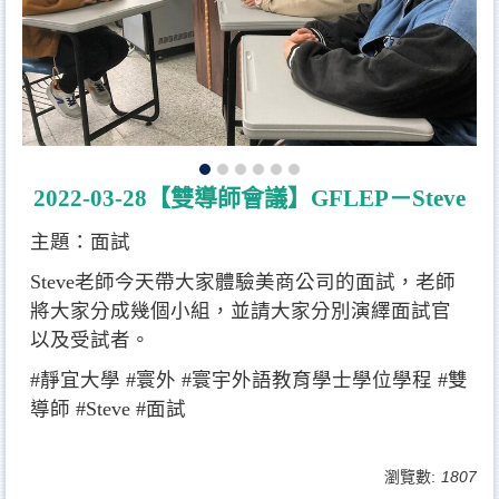
2022-03-28【雙導師會議】GFLEP－Steve
主題：面試
Steve老師今天帶大家體驗美商公司的面試，老師
將大家分成幾個小組，並請大家分別演繹面試官
以及受試者。
#靜宜大學
#寰外
#寰宇外語教育學士學位學程
#雙
導師
#Steve
#面試
瀏覽數:
1807