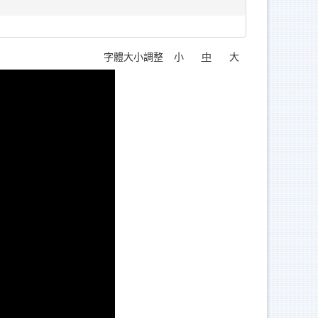
字體大小調整
小
中
大