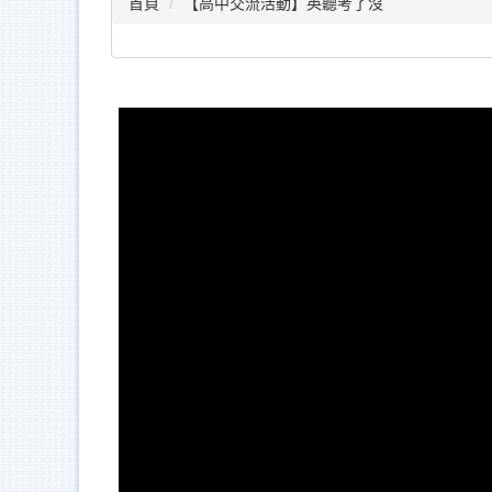
首頁
【高中交流活動】英聽考了沒