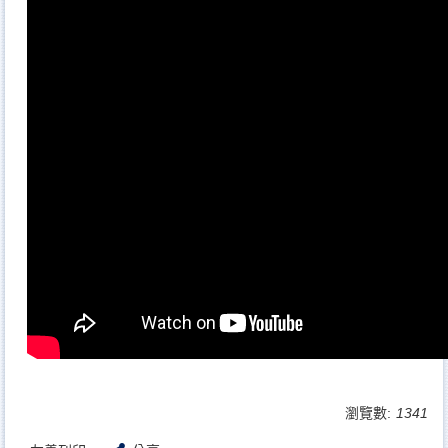
瀏覽數:
1341