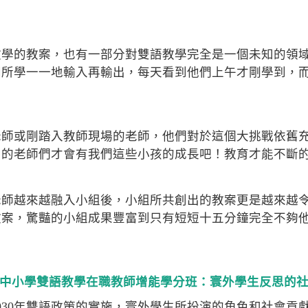
教學的教案，也有一部分對雙語教學完全是一個未知的領
間所學一一地輸入再輸出，每天看到他們上午才剛學到，
老師或剛踏入教師現場的老師，他們對於這個大挑戰依舊
出的老師們才會有我們這些小孩的成長吧！教育才能不斷
老師越來越融入小組後，小組所共創出的教案更是越來越
教案，驚豔的小組成果豐富到只有短短十五分鐘完全不夠
2年中小學雙語教學在職教師增能學分班：
寰外學生反思的
030年雙語政策的實施，寰外學生所扮演的角色和社會貢