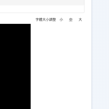
字體大小調整
小
中
大