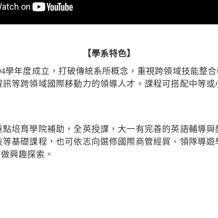
【學系特色】
於104學年度成立，打破傳統系所概念，重視跨領域技能整
資訊等跨領域國際移動力的領導人才。課程可搭配中等或
重點培育學院補助，全英授課，大一有完善的英語輔導與
技等基礎課程，也可依志向選修國際商管經貿、領隊導遊
時做興趣探索。