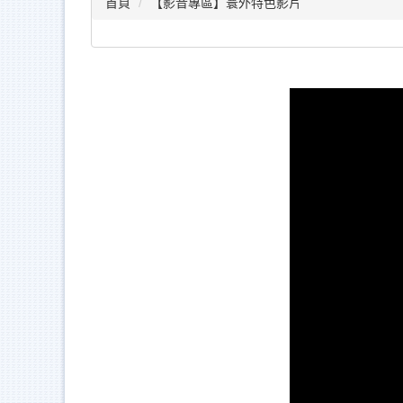
首頁
【影音專區】寰外特色影片