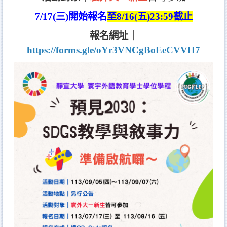
7/17(三)開始報名
至8/16(五)23:59截止
報名網址｜
https://forms.gle/oYr3VNCgBoEeCVVH7