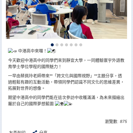
中港高中來囉！
今天歡迎中港高中的同學們來到靜宜大學，一同體驗寰宇外語教
育學士學位學程的國際魅力！
一早由蔡佩玲老師帶來**「跨文化與國際視野」**主題分享，透
過輕鬆有趣的互動活動，帶領同學們認識不同文化的思維差異，
拓展對世界的想像。
期望中港高中的同學們能在這次參訪中收穫滿滿，為未來描繪出
屬於自己的國際夢想藍圖
瀏覽數:
875
友善列印
分享