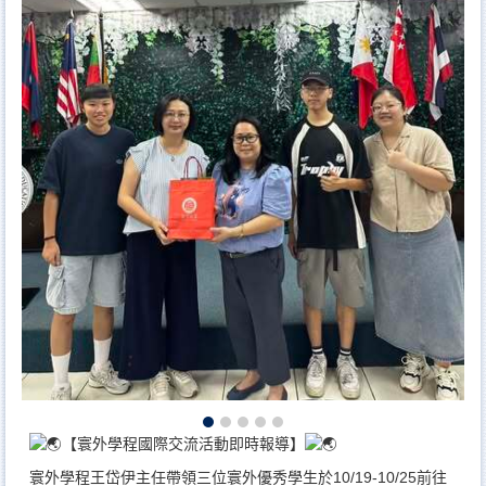
【寰外學程國際交流活動即時報導】
寰外學程王岱伊主任帶領三位寰外優秀學生於10/19-10/25前往