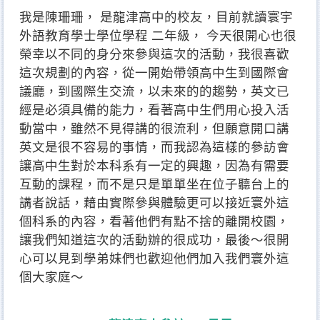
我是陳珊珊， 是龍津高中的校友，目前就讀寰宇
外語教育學士學位學程 二年級， 今天很開心也很
榮幸以不同的身分來參與這次的活動，我很喜歡
這次規劃的內容，從一開始帶領高中生到國際會
議廳，到國際生交流，以未來的的趨勢，英文已
經是必須具備的能力，看著高中生們用心投入活
動當中，雖然不見得講的很流利，但願意開口講
英文是很不容易的事情，而我認為這樣的參訪會
讓高中生對於本科系有一定的興趣，因為有需要
互動的課程，而不是只是單單坐在位子聽台上的
講者說話，藉由實際參與體驗更可以接近寰外這
個科系的內容，看著他們有點不捨的離開校園，
讓我們知道這次的活動辦的很成功，最後～很開
心可以見到學弟妹們也歡迎他們加入我們寰外這
個大家庭～