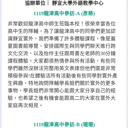
協辦單位｜ 靜宜大學外語教學中心
1119龍津高中參訪-A (彥慈)
非常歡迎龍津高中師生蒞臨本校！很榮幸當各位
高中生的隊輔，為了讓龍津高中的同學們更加認
識靜宜寰外，我們準備了許多體驗課程，像是蓋
夏圖書館導覽、安排國際生與同學們聊天進行跨
文化交流、以及怡伶主任跟周書左老師的30分鐘
課程體驗。大家都很熱情參與所有活動，有些同
學們雖然沒辦法完整用英文表達但他們還是非常
積極參與!在體驗活所有活動後有些同學對寰外產
生興趣，特地詢問隊輔學長姐們關於寰外的更多
事物，學長姐們非常開心能跟大家分享自己的經
驗，也希望之後有機會能跟高二的大家在寰外大
家庭再次相見。
1119龍津高中參訪-B (珊珊)