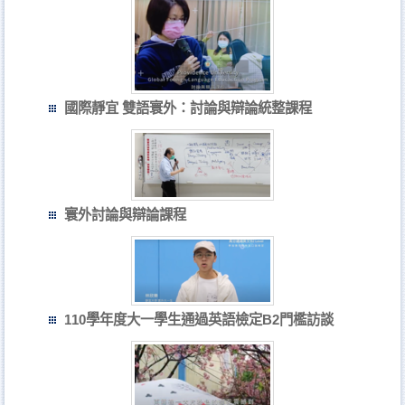
國際靜宜 雙語寰外：討論與辯論統整課程
寰外討論與辯論課程
110學年度大一學生通過英語檢定B2門檻訪談