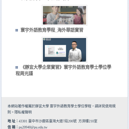
寰宇外語教育學程_海外華語實習
《靜宜大學企業實習》寰宇外語教育學士學位學
程周光謹
本網站著作權屬於靜宜大學 寰宇外語教育學士學位學程，請詳見
使用規
則
。
隱私權聲明
地 址：
43301 臺中市沙鹿區臺灣大道7段200號 方濟樓210室
信 箱：
pu20940@pu.edu.tw