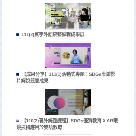
111(2)寰宇外語統整課程成果展
【成果分享】111(1)活動式專題：SDGs桌遊影
片解說競賽成果
【110(2)寰外統整課程】SDGs優質教育 X AR眼
鏡技術應用於雙語教育