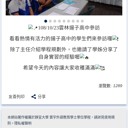
108/10/23雲林揚子高中參訪
看看熱情有活力的揚子高中的學生們來參訪囉
除了主任介紹學程規劃外，也邀請了學姊分享了
自身實習的經驗喔
希望今天的內容讓大家收穫滿滿
瀏覽數:
1289
友善列印
分享
本網站著作權屬於靜宜大學 寰宇外語教育學士學位學程，請詳見
使用規
則
。
隱私權聲明