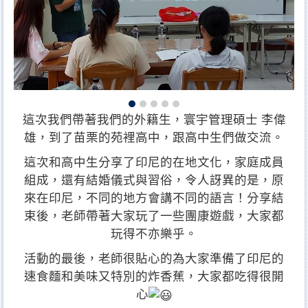
這次我們帶著我們的外籍生，寰宇管理碩士 李偉
雄，到了苗栗的苑裡高中，跟高中生們做交流。
這次和高中生分享了印尼的在地文化，家庭成員
組成，還有結婚儀式與習俗，令人訝異的是，原
來在印尼，不同的地方會講不同的語言！分享結
束後，老師帶著大家玩了一些團康遊戲，大家都
玩得不亦樂乎。
活動的最後，老師很貼心的為大家準備了印尼的
速食麵和美味又特別的炸香蕉，大家都吃得很開
心