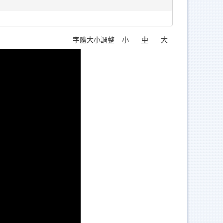
字體大小調整
小
中
大