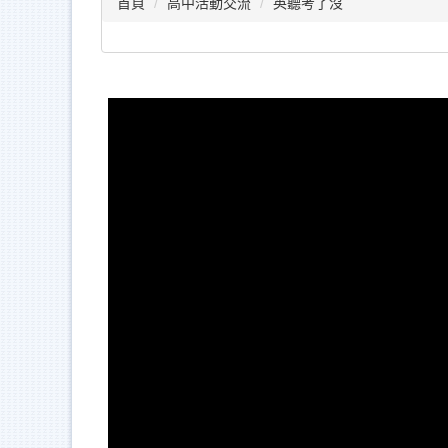
首頁
高中活動交流
英聽考了沒