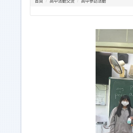
首頁
高中活動交流
高中參訪活動