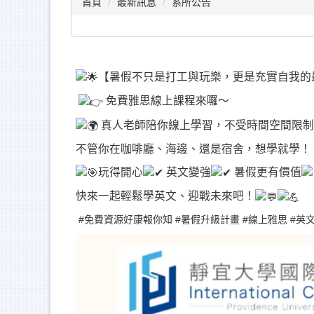
首頁
最新訊息
系所公告
【暑假不只是打工與玩樂，更是充實自我的
免費雅思線上課程來囉～
真人老師陪你線上學習，不受時間空間限制
不管你在咖啡廳、海邊、還是宿舍，想學就學！
玩得開心
英文變強
暑假更有價值
快來一起輕鬆學英文、迎戰未來吧！
#免費資源好康報你知
#暑假升級計畫
#線上雅思
#英