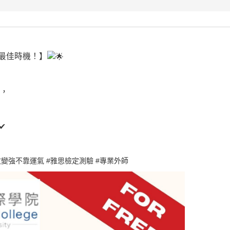
最佳時機！】
，
文變強不靠運氣
#雅思檢定測驗
#專業外師