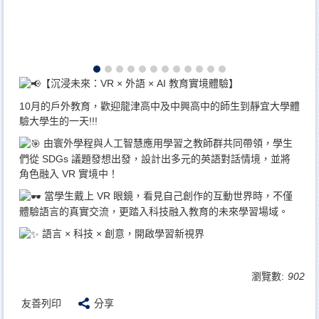
【沉浸未來：VR × 外語 × AI 教育實境體驗】
10月的戶外教育，歡迎龍津高中及中興高中的師生到靜宜大學體
驗大學生的一天!!!
由寰外學程與人工智慧應用學習之教師群共同帶領，學生
們從 SDGs 議題發想出發，設計出多元的英語對話情境，並將
角色融入 VR 實境中！
當學生戴上 VR 眼鏡，看見自己創作的互動世界時，不僅
體驗語言的真實交流，更踏入科技融入教育的未來學習場域。
語言 × 科技 × 創意，開啟學習新視界
瀏覽數:
902
友善列印
分享