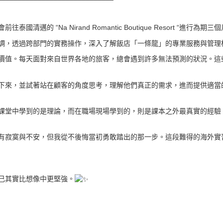
的 “Na Nirand Romantic Boutique Resort “進行為期
調，透過跨部門的實務操作，深入了解飯店「一條龍」的專業服務與管理
價值。每天面對來自世界各地的旅客，總會遇到許多無法預測的狀況。這
下來，並試著站在顧客的角度思考，理解他們真正的需求，進而提供適當
課堂中學到的是理論，而在職場現場學到的，則是課本之外最真實的經驗
有寂寞與不安，但我從不後悔當初勇敢踏出的那一步。這段難得的海外實
己其實比想像中更堅強。