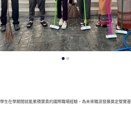
讓學生在學期間就能累積寶貴的國際職場經驗，為未來職涯發展奠定堅實
_____________________________