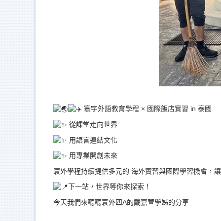
寰宇外語教育學程 × 國際飯店實習 in 泰國
從課堂走向世界
用語言連結文化
用專業開創未來
寰外學程持續提供多元的 海外實習與國際學習機會，
下一站，世界等你來探索！
今天我們來聽聽寰外四A的戴嘉萱學姊的分享
__________________________________________