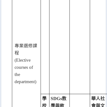
專業選修課
程
(Elective
courses of
the
department)
學
SDGs
教
華人社
校
學與敘
會與文