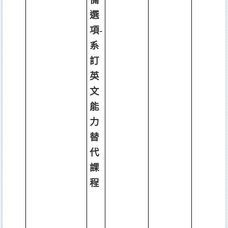
選
項
-
系
訂
英
文
能
力
替
代
課
程