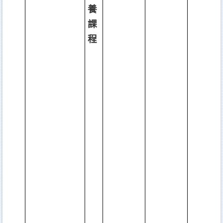
養
課
程