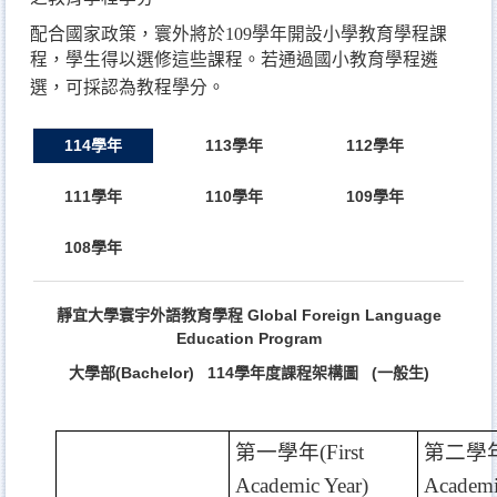
配合國家政策，寰外將於109學年開設小學教育學程課
程，學生得以選修這些課程。若通過國小教育學程遴
選，可採認為教程學分。
114學年
113學年
112學年
111學年
110學年
109學年
108學年
靜宜⼤學寰宇外語教育學程 Global Foreign Language
Education Program
⼤學部(Bachelor)
114學年度課程架構圖
(⼀般⽣)
第一學年
(First
第二學
Academic Year)
Academi