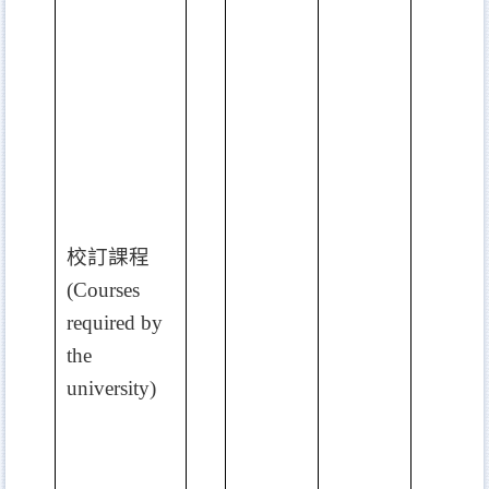
校訂課程
(Courses
required by
the
university)