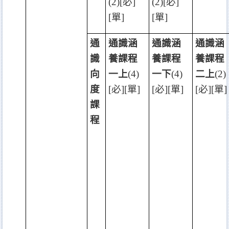
(2)[
必
]
(2)[
必
]
[
單
]
[
單
]
通
通識涵
通識涵
通識涵
識
養課程
養課程
養課程
向
一上
(4)
一下
(4)
二上
(2)
度
[
必
][
單
]
[
必
][
單
]
[
必
][
單
]
課
程